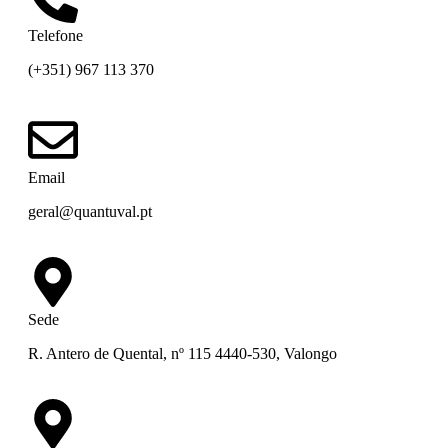
Telefone
(+351) 967 113 370
Email
geral@quantuval.pt
Sede
R. Antero de Quental, nº 115 4440-530, Valongo